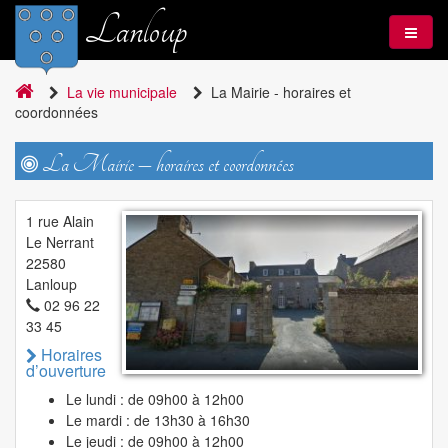
Lanloup
La vie municipale
La Mairie - horaires et
coordonnées
La Mairie – horaires et coordonnées
1 rue Alain
Le Nerrant
22580
Lanloup
02 96 22
33 45
Horaires
d’ouverture
Le lundi : de 09h00 à 12h00
Le mardi : de 13h30 à 16h30
Le jeudi : de 09h00 à 12h00