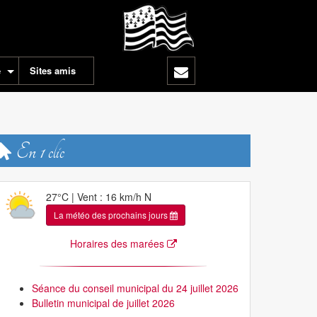
e
Sites amis
En 1 clic
27°C | Vent : 16 km/h N
La météo des prochains jours
Horaires des marées
Séance du conseil municipal du 24 juillet 2026
Bulletin municipal de juillet 2026