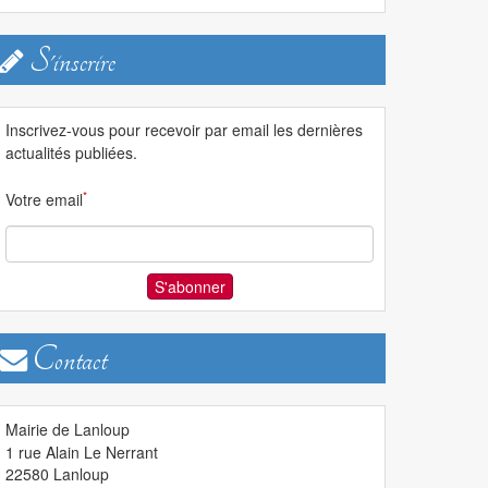
S'inscrire
Inscrivez-vous pour recevoir par email les dernières
actualités publiées.
*
Votre email
Contact
Mairie de Lanloup
1 rue Alain Le Nerrant
22580
Lanloup