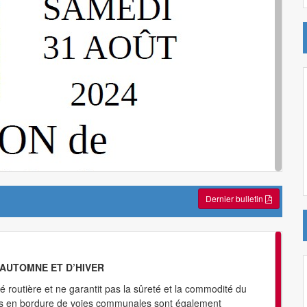
Dernier bulletin
AUTOMNE ET D’HIVER
é routière et ne garantit pas la sûreté et la commodité du
és en bordure de voies communales sont également