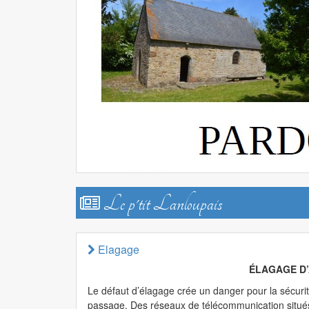
Le p'tit Lanloupais
Elagage
ÉLAGAGE D’
Le défaut d’élagage crée un danger pour la sécurit
passage. Des réseaux de télécommunication situ